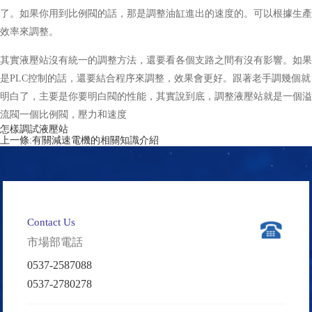
了。如果你用到比例閥的話，那是調整油缸進出的速度的。可以根據生產
效率來調整。
其實液壓站沒有統一的調整方法，還要看各個支路之間有沒有影響。如果
是PLC控制的話，還要結合程序來調整，效果會更好。跟著老手調幾個就
明白了，主要是你要明白閥的性能，其實說到底，調整液壓站就是一個溢
流閥一個比例閥，壓力和速度
怎樣調試液壓站
上一條:
有關減速電機的相關知識介紹
Contact Us
市場部電話
0537-2587088
0537-2780278