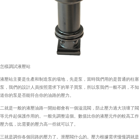
怎樣調試液壓站
液壓站主要是生產和制造泵的場地，先是泵，當時我們用的是普通的柱塞
泵，我們的設計人員按照需求下的單子買泵，所以泵我們一般不調，不知
道你的泵是否能符合你的油路的壓力。
二就是一般的液壓油路一開始都會有一個溢流閥，防止壓力過大頂壞了閥
等元件起保護作用的。一般先調整這個。數值比你的液壓元件的較高工作
壓力低，比需要的壓力高一些就可以了。
三就是調你各個回路的壓力了。泄壓閥什么的。壓力根據需求慢慢調就是