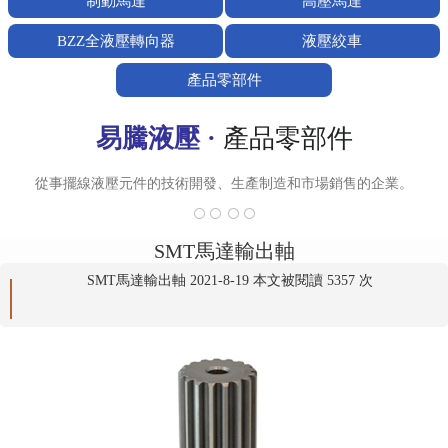
制動馬達
高壓馬達
BZZ全液壓轉向器
液壓絞車
產品零部件
易騰液壓 ·
產品零部件
從事擺線液壓元件的技術開發、生產制造和市場銷售的企業。
SMT馬達輸出軸
SMT馬達輸出軸 2021-8-19 本文被閱讀 5357 次