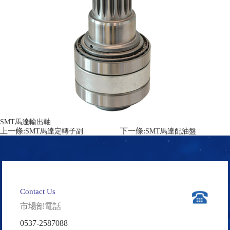
SMT馬達輸出軸
上一條:
下一條:
SMT馬達定轉子副
SMT馬達配油盤
Contact Us
市場部電話
0537-2587088