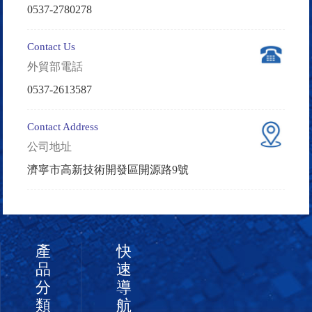
0537-2780278
Contact Us
外貿部電話
0537-2613587
Contact Address
公司地址
濟寧市高新技術開發區開源路9號
產
快
品
速
分
導
類
航