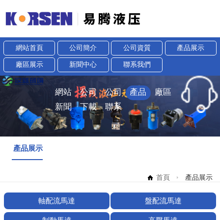
網站首頁
公司簡介
公司資質
產品展示
廠區展示
新聞中心
聯系我們
網站
公司
公司
產品
廠區
首頁
簡介
資質
展示
展示
新聞
下載
聯系
中心
中心
我們
產品展示
首頁
產品展示
軸配流馬達
盤配流馬達