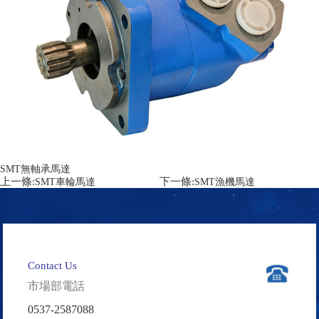
SMT無軸承馬達
上一條:
下一條:
SMT車輪馬達
SMT漁機馬達
Contact Us
市場部電話
0537-2587088